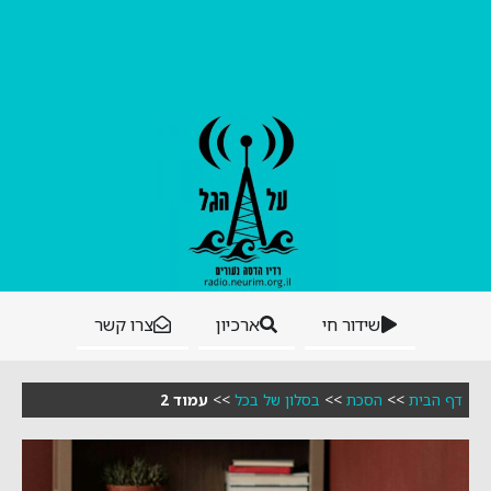
שידור חי
ארכיון
צרו קשר
דף הבית
>>
הסכת
>>
בסלון של בכל
>>
עמוד 2