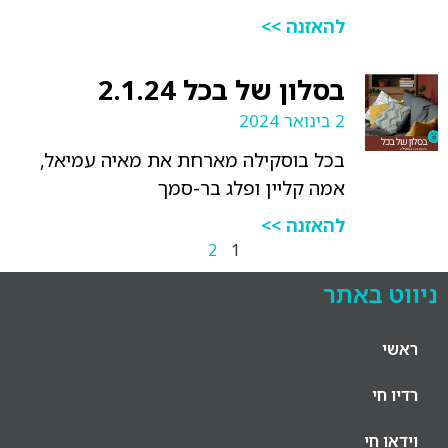
להאזנה >>
בסלון של בכל 2.1.24
2 בינואר 2024
בכל בוסקילה מארחת את מאיה עמיאל,
אמה קליין ופלג בר-סמך
להאזנה >>
2
1
ניווט באתר
ראשי
רדיו חי
וידאו חי