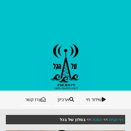
שידור חי
ארכיון
צרו קשר
דף הבית
>>
הסכת
>>
בסלון של בכל