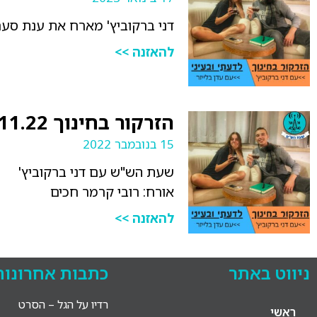
דני ברקוביץ' מארח את ענת סער
להאזנה >>
הזרקור בחינוך 15.11.22
15 בנובמבר 2022
שעת הש"ש עם דני ברקוביץ'
אורח: רובי קרמר חכים
להאזנה >>
1
ניווט באתר
כתבות אחרונות
רדיו על הגל – הסרט
ראשי