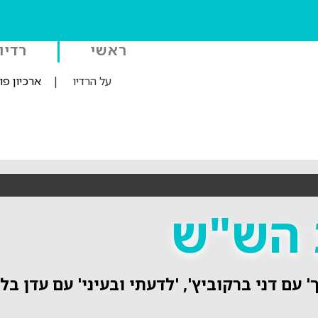
ראשי
רדיו
על הרדיו
|
ארכיון פ
הש"ש
' עם דני ברקוביץ', 'לדעתי ובעיני' עם עדן בלי