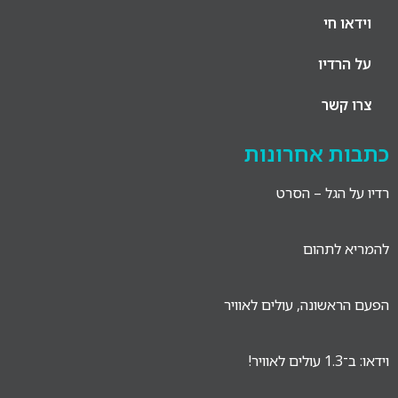
או חי
הרדיו
 קשר
ות אחרונות
ל הגל – הסרט
א לתהום
ראשונה, עולים לאוויר
לאוויר!