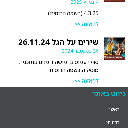
4 במרץ 2025
4.3.25 (בשפה הרוסית)
להאזנה >>
שירים על הגל 26.11.24
26 בנובמבר 2024
סוולי עמוסוב ומישה דומנים בתוכנית
מוסיקה בשפה הרוסית
להאזנה >>
ט באתר
שי
ו חי