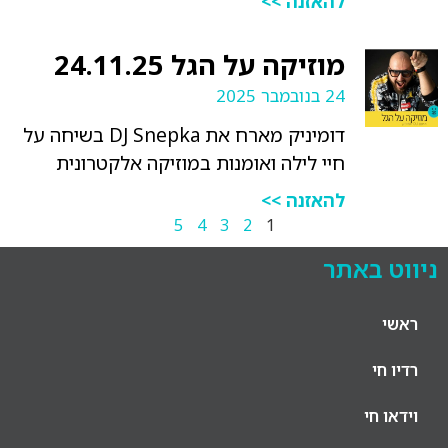
להאזנה >>
מוזיקה על הגל 24.11.25
24 בנובמבר 2025
דומיניק מארח את DJ Snepka בשיחה על
חיי לילה ואומנות במוזיקה אלקטרונית
להאזנה >>
5
4
3
2
1
ניווט באתר
ראשי
רדיו חי
וידאו חי