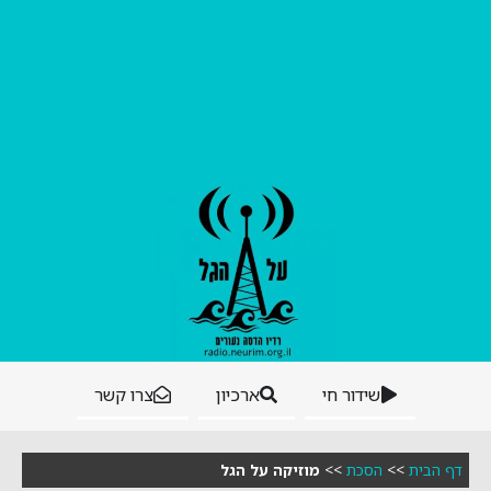
שידור חי
ארכיון
צרו קשר
דף הבית
>>
הסכת
>>
מוזיקה על הגל