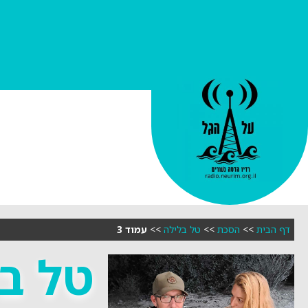
דף הבית
>>
הסכת
>>
טל בלילה
>>
עמוד 3
טל ב