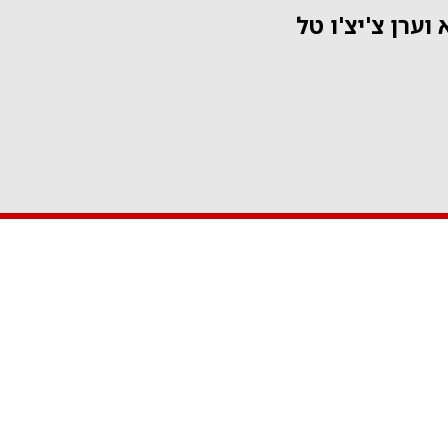
וערן צ'יצ'ו טל