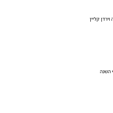
וירדן קליין
 השנה