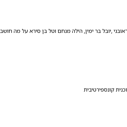
ראובני ,יובל בר ימין, הילה מנחם וטל בן סירא על מה חושב
כנית קונספירטיבית