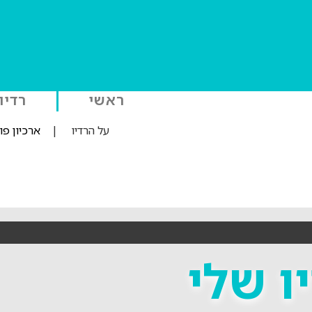
ראשי
רדיו
על הרדיו
|
ארכיון פ
ו שלי