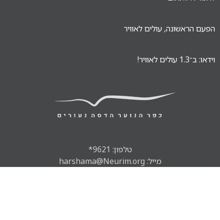
הפעם הראשונה, עולים לאוויר
וידאו: ב־1.3 עולים לאוויר!
טלפון: 9621*
מייל: harshama@Neurim.org