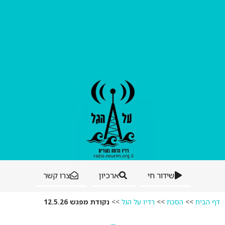
שידור חי
ארכיון
צרו קשר
דף הבית
>>
הסכת
>>
רדיו על הגל
>>
נקודת מפגש 12.5.26