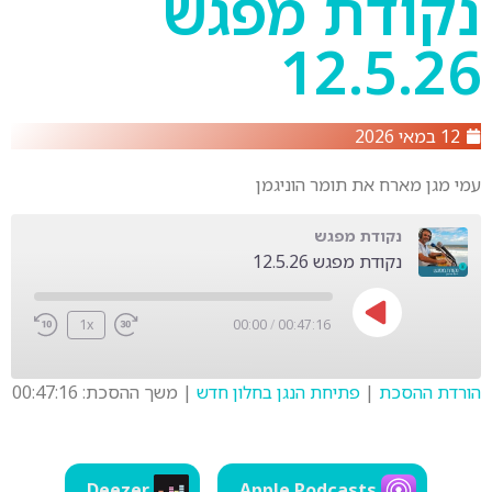
נקודת מפגש
12.5.26
12 במאי 2026
עמי מגן מארח את תומר הוניגמן
נקודת מפגש
נקודת מפגש 12.5.26
1x
00:00
/
00:47:16
הורדת ההסכת
|
פתיחת הנגן בחלון חדש
|
משך ההסכת: 00:47:16
SHARE
LINK
Deezer
Apple Podcasts