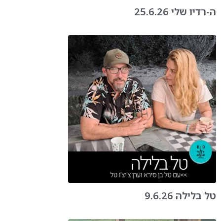
ה-רדיו שלי 25.6.26
טל בלילה 9.6.26