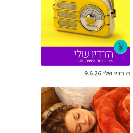
ה-רדיו שלי 9.6.26