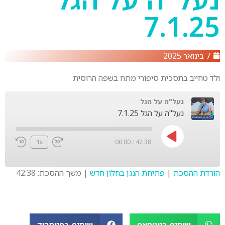
7.1.25
7 בינואר 2025
ולד טחייב בתסכית סיפורי מתח בשפה הרוסית
נעל"ה על הגל
נעל"ה על הגל 7.1.25
1x
00:00
/
42:38
הורדת ההסכת
|
פתיחת הנגן בחלון חדש
|
משך ההסכת: 42:38
SHARE
LINK
שיתוף בווטסאפ
שיתוף בפייסבוק