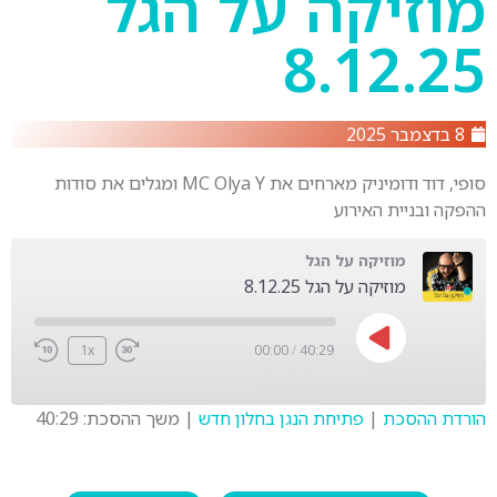
מוזיקה על הגל
8.12.25
8 בדצמבר 2025
סופי, דוד ודומיניק מארחים את MC Olya Y ומגלים את סודות
ההפקה ובניית האירוע
מוזיקה על הגל
מוזיקה על הגל 8.12.25
1x
00:00
/
40:29
הורדת ההסכת
|
פתיחת הנגן בחלון חדש
|
משך ההסכת: 40:29
SHARE