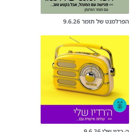
הפרלמנט של תומר 9.6.26
ה-רדיו שלי 9.6.26