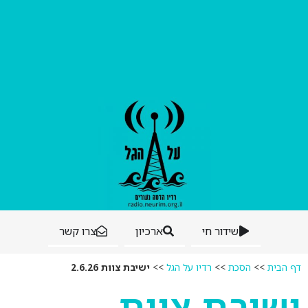
שידור חי
ארכיון
צרו קשר
דף הבית
>>
הסכת
>>
רדיו על הגל
>>
ישיבת צוות 2.6.26
ישיבת צוות