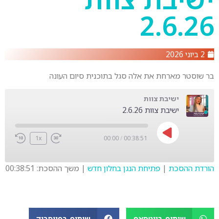
2.6.26
2 ביוני 2026
בר שוסטר מארחת את אלה סגל בתוכנית סיום העונה
ישיבת צוות
ישיבת צוות 2.6.26
1x
00:00
/
00:38:51
הורדת ההסכת
|
פתיחת הנגן בחלון חדש
|
משך ההסכת: 00:38:51
SHARE
LINK
שיתוף בווטסאפ
שיתוף בפייסבוק