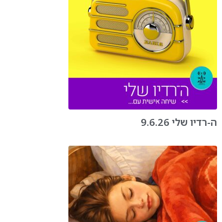
ה-רדיו שלי 9.6.26