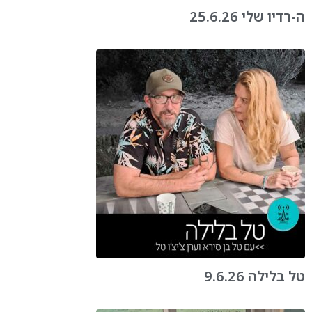
ה-רדיו שלי 25.6.26
טל בלילה 9.6.26