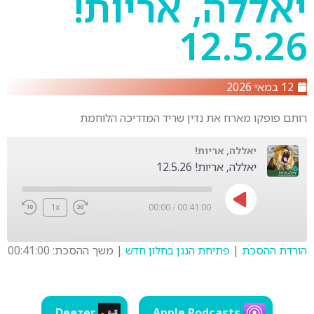
יאללה, אריות!
12.5.26
12 במאי 2026
רותם פופקו מארח את נדין שריד המדריכה הלוחמת
יאללה, אריות!
יאללה, אריות! 12.5.26
1x
00:00
/
00:41:00
הורדת ההסכת
|
פתיחת הנגן בחלון חדש
|
משך ההסכת: 00:41:00
SHARE
LINK
Deezer
Apple Podcasts