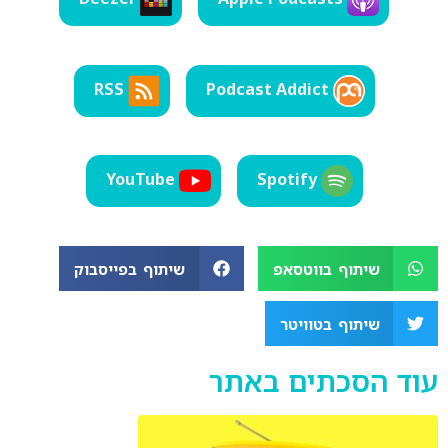
EMBED
RSS
Podcast Addict
YouTube
Spotify
שיתוף בווטסאפ
שיתוף בפייסבוק
שיתוף בטוויטר
עוד הסכתים באתר