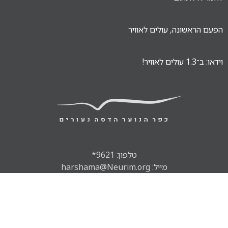
הפעם הראשונה, עולים לאוויר
וידאו: ב־1.3 עולים לאוויר!
טלפון: 9621*
מייל: harshama@Neurim.org