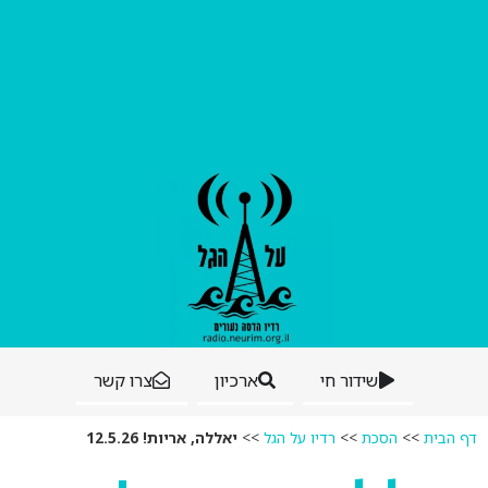
שידור חי
ארכיון
צרו קשר
דף הבית
>>
הסכת
>>
רדיו על הגל
>>
יאללה, אריות! 12.5.26