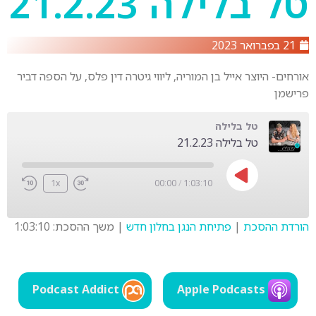
טל בלילה 21.2.23
21 בפברואר 2023
אורחים- היוצר אייל בן המוריה, ליווי גיטרה דין פלס, על הספה דביר
פרישמן
טל בלילה
טל בלילה 21.2.23
1x
00:00
/
1:03:10
הורדת ההסכת
|
פתיחת הנגן בחלון חדש
|
משך ההסכת: 1:03:10
SHARE
LINK
Podcast Addict
Apple Podcasts
EMBED