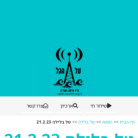
שידור חי
ארכיון
צרו קשר
דף הבית
>>
הסכת
>>
טל בלילה
>>
טל בלילה 21.2.23