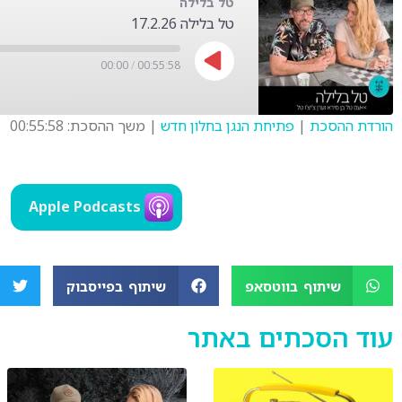
טל בלילה
טל בלילה 17.2.26
00:00
/
00:55:58
הורדת ההסכת
|
פתיחת הנגן בחלון חדש
|
משך ההסכת: 00:55:58
SHARE
LINK
Apple Podcasts
EMBED
שיתוף בווטסאפ
שיתוף בפייסבוק
עוד הסכתים באתר