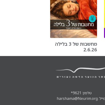
מחשבות של 3 בלילה
2.6.26
טלפון: 9621*
ל: harshama@Neurim.org