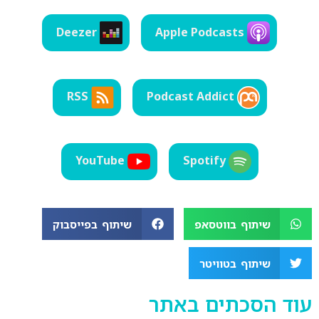
LINK
Deezer
Apple Podcasts
EMBED
RSS
Podcast Addict
YouTube
Spotify
שיתוף בווטסאפ
שיתוף בפייסבוק
שיתוף בטוויטר
עוד הסכתים באתר