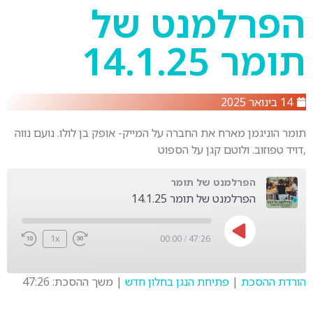
הפרלמנט של
תומר 14.1.25
14 בינואר 2025
תומר הוניגמן מארח את החברה על המייק- אופק בן לולו. נועם נווה
,דויד טפוזוב. ולוטם קגן על הספוט
הפרלמנט של תומר
הפרלמנט של תומר 14.1.25
1x
00:00
/
47:26
הורדת ההסכת
|
פתיחת הנגן בחלון חדש
|
משך ההסכת: 47:26
SHARE