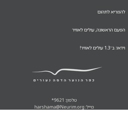
להמריא לתהום
הפעם הראשונה, עולים לאוויר
וידאו: ב־1.3 עולים לאוויר!
טלפון: 9621*
מייל: harshama@Neurim.org