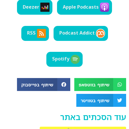
LINK
Deezer
Apple Podcasts
EMBED
RSS
Podcast Addict
Spotify
שיתוף בווטסאפ
שיתוף בפייסבוק
שיתוף בטוויטר
עוד הסכתים באתר