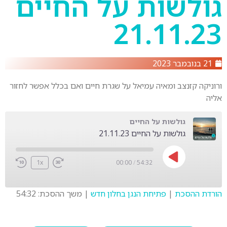
גולשות על החיים
21.11.23
21 בנובמבר 2023
ורוניקה קזנצב ומאיה עמיאל על שגרת חיים ואם בכלל אפשר לחזור
אליה
גולשות על החיים
גולשות על החיים 21.11.23
1x
00:00
/
54:32
הורדת ההסכת
|
פתיחת הנגן בחלון חדש
|
משך ההסכת: 54:32
SHARE