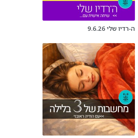
ה-רדיו שלי 9.6.26