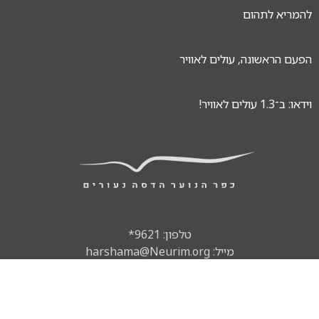
להמריא לתהום
הפעם הראשונה, עולים לאוויר
וידאו: ב־1.3 עולים לאוויר!
טלפון: 9621*
מייל: harshama@Neurim.org