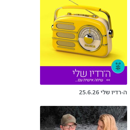
ה-רדיו שלי 25.6.26