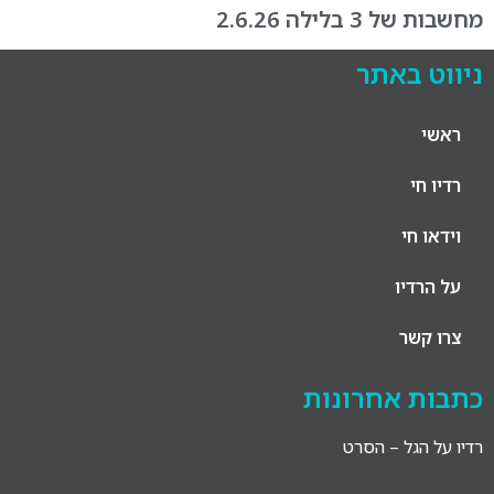
מחשבות של 3 בלילה 2.6.26
ניווט באתר
ראשי
רדיו חי
וידאו חי
על הרדיו
צרו קשר
כתבות אחרונות
רדיו על הגל – הסרט